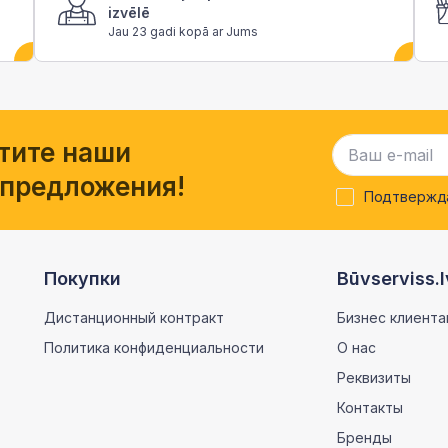
izvēlē
Jau 23 gadi kopā ar Jums
тите наши
 предложения!
Подтвержда
Покупки
Būvserviss.l
Дистанционный контракт
Бизнес клиента
Политика конфиденциальности
О нас
Реквизиты
Контакты
Бренды