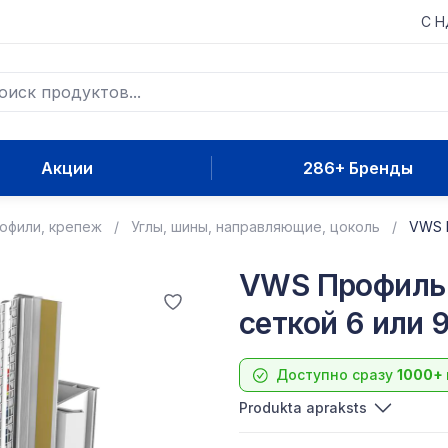
С 
Акции
286+ Бренды
рофили, крепеж
Углы, шины, направляющие, цоколь
VWS П
VWS Профиль 
сеткой 6 или 
Доступно сразу
1000+
Produkta apraksts