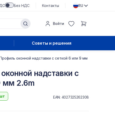
НДС
Без НДС
Контакты
RU
Войти
Советы и решения
рофиль оконной надставки с сеткой 6 или 9 мм
оконной надставки с
9 мм 2.6m
 шт
EAN: 4027325262308