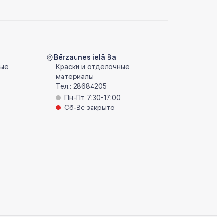
Bērzaunes ielā 8a
ные
Краски и отделочные
материалы
Тел.:
28684205
Пн-Пт 7:30-17:00
Сб-Вс закрыто