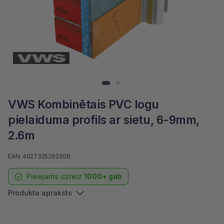
VWS Kombinētais PVC logu
pielaiduma profils ar sietu, 6-9mm,
2.6m
EAN: 4027325262308
Pieejams uzreiz
1000+ gab
Produkta apraksts