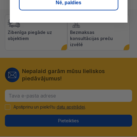
Nē, paldies
Zibenīga piegāde uz
Bezmaksas
objektiem
konsultācijas preču
izvēlē
Nepalaid garām mūsu lieliskos
piedāvājumus!
Apstiprinu un piekrītu
datu apstrādei
.
Pieteikties