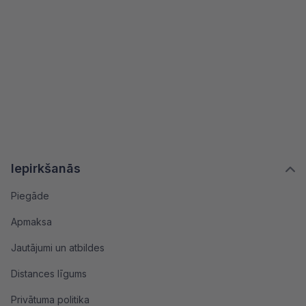
Iepirkšanās
Piegāde
Apmaksa
Jautājumi un atbildes
Distances līgums
Privātuma politika