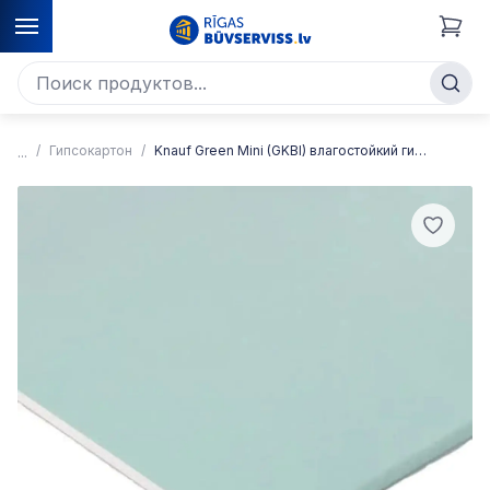
Гипсокартон
Knauf Green Mini (GKBI) влагостойкий гипсокартон (регипс)