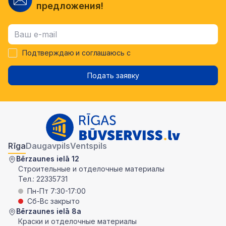
предложения!
Подтверждаю и соглашаюсь с
Подать заявку
Rīga
Daugavpils
Ventspils
Bērzaunes ielā 12
Строительные и отделочные материалы
Тел.:
22335731
Пн-Пт 7:30-17:00
Сб-Вс закрыто
Bērzaunes ielā 8a
Краски и отделочные материалы