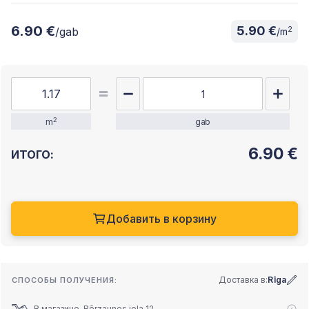
6.90 €
5.90 €
2
/gab
/m
2
m
gab
6.90
€
ИТОГО:
Добавить в корзину
Доставка в:
Rīga
СПОСОБЫ ПОЛУЧЕНИЯ:
В магазине, Bērzaunes iela 12