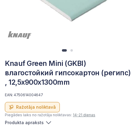
Knauf Green Mini (GKBI)
влагостойкий гипсокартон (регипс)
, 12,5x900x1300mm
EAN: 4750614004647
Ražotāja noliktavā
Piegādes laiks no ražotāja noliktavas:
14-21 dienas
Produkta apraksts