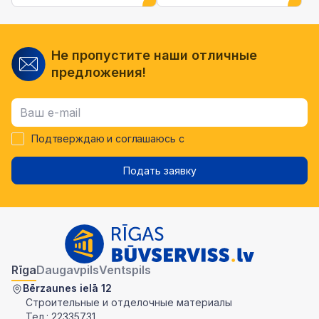
Не пропустите наши отличные
предложения!
Подтверждаю и соглашаюсь с
Подать заявку
Rīga
Daugavpils
Ventspils
Bērzaunes ielā 12
Строительные и отделочные материалы
Тел.:
22335731