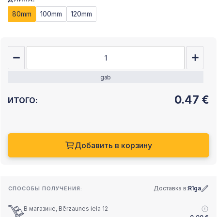
80mm
100mm
120mm
gab
0.47
€
ИТОГО:
Добавить в корзину
Доставка в:
Rīga
СПОСОБЫ ПОЛУЧЕНИЯ:
В магазине, Bērzaunes iela 12