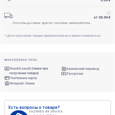
0.00
€
от
30.00
€
Способы доставки: фургон, грузовик, манипуляторы
* Дата получения товара приблизительна и может измениться.
MAKSĀŠANAS VEIDI:
Skaidrā naudā
(также при
Банковский перевод
получении товара)
Рассрочка
Платёжные карты
Интернет-банки
Есть вопросы о товаре?
SAZINIES AR DRUVIS: