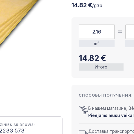
14.82 €
/gab
m
2
14.82
€
Итого
СПОСОБЫ ПОЛУЧЕНИЯ:
В нашем магазине, Bēr
Pieejams mūsu veikal
ZINIES AR DRUVIS:
2233 5731
Доставка транспортом