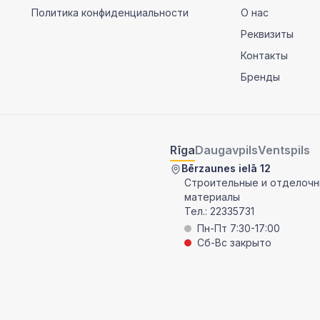
Политика конфиденциальности
О нас
Реквизиты
Контакты
Бренды
Rīga
Daugavpils
Ventspils
Bērzaunes ielā 12
Строительные и отделоч
материалы
Тел.:
22335731
Пн-Пт 7:30-17:00
Сб-Вс закрыто