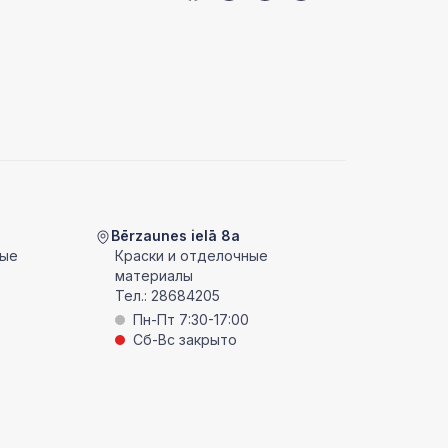
Bērzaunes ielā 8a
ные
Краски и отделочные
материалы
Тел.:
28684205
Пн-Пт 7:30-17:00
Сб-Вс закрыто