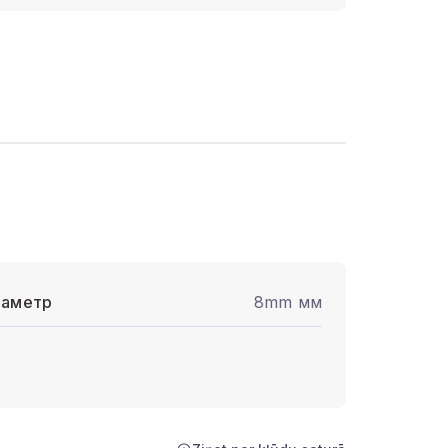
аметр
8mm мм