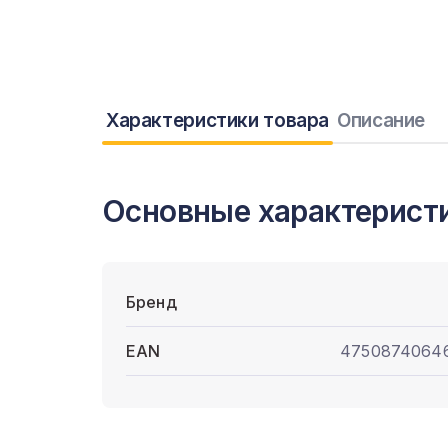
Характеристики товара
Описание
Основные характерист
Бренд
EAN
4750874064