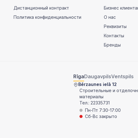
Дистанционный контракт
Бизнес клиента
Политика конфиденциальности
О нас
Реквизиты
Контакты
Бренды
Rīga
Daugavpils
Ventspils
Bērzaunes ielā 12
Строительные и отделоч
материалы
Тел.:
22335731
Пн-Пт 7:30-17:00
Сб-Вс закрыто