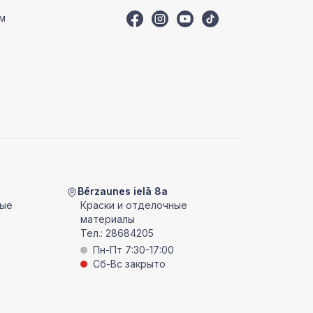
м
Bērzaunes ielā 8a
ные
Краски и отделочные
материалы
Тел.:
28684205
Пн-Пт 7:30-17:00
Сб-Вс закрыто