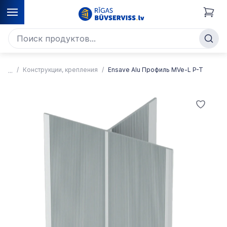
Конструкции, крепления
Ensave Alu Профиль MVe-L P-T