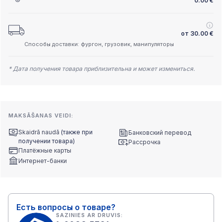
0.00
€
от
30.00
€
Способы доставки: фургон, грузовик, манипуляторы
* Дата получения товара приблизительна и может измениться.
MAKSĀŠANAS VEIDI:
Skaidrā naudā
(также при
Банковский перевод
получении товара)
Рассрочка
Платёжные карты
Интернет-банки
Есть вопросы о товаре?
SAZINIES AR DRUVIS: