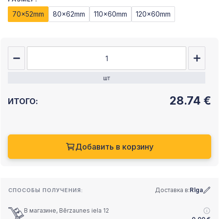
70x52mm
80x62mm
110x60mm
120x60mm
шт
28.74
€
ИТОГО:
Добавить в корзину
Доставка в:
Rīga
СПОСОБЫ ПОЛУЧЕНИЯ:
В магазине, Bērzaunes iela 12