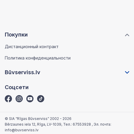
Покупки
Дистанционный контракт
Политика конфиденциальности
Būvserviss.lv
Соцсети
© SIA “Rīgas Būvserviss” 2002 - 2026
Bērzaunes iela 12, Rīga, LV-1039
, Тел.:
67553928
, Эл. почта:
info@buvserviss.lv