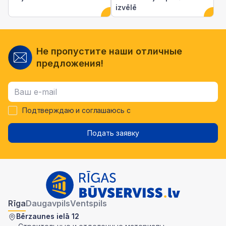
izvēlē
Не пропустите наши отличные
предложения!
Подтверждаю и соглашаюсь с
Подать заявку
Rīga
Daugavpils
Ventspils
Bērzaunes ielā 12