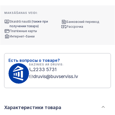
MAKSĀŠANAS VEIDI:
Skaidrā naudā
(также при
Банковский перевод
получении товара)
Рассрочка
Платёжные карты
Интернет-банки
Есть вопросы о товаре?
SAZINIES AR DRUVIS:
2233 5731
druvis@buvserviss.lv
Характеристики товара