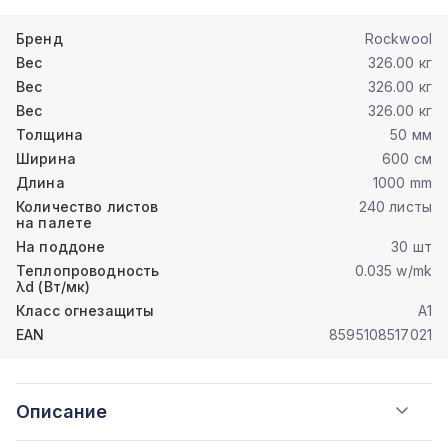
Бренд
Rockwool
Вес
326.00 кг
Вес
326.00 кг
Вес
326.00 кг
Толщина
50 мм
Ширина
600 см
Длина
1000 mm
Количество листов
240 листы
на палете
На поддоне
30 шт
Теплопроводность
0.035 w/mk
λd (Вт/мк)
Класс огнезащиты
A1
EAN
8595108517021
Описание