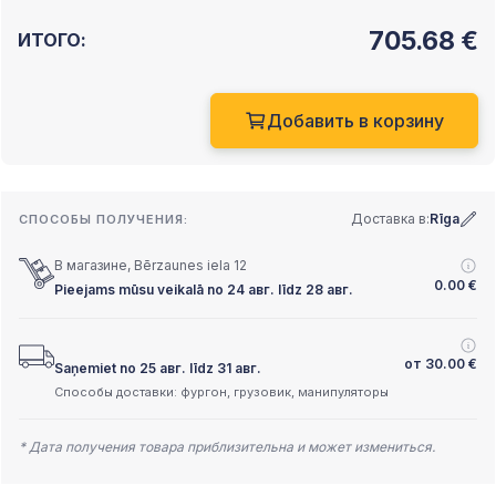
705.68
€
ИТОГО:
Добавить в корзину
Доставка в:
Rīga
СПОСОБЫ ПОЛУЧЕНИЯ:
В магазине, Bērzaunes iela 12
0.00
€
Pieejams mūsu veikalā no 24 авг. līdz 28 авг.
от
30.00
€
Saņemiet no 25 авг. līdz 31 авг.
Способы доставки: фургон, грузовик, манипуляторы
* Дата получения товара приблизительна и может измениться.