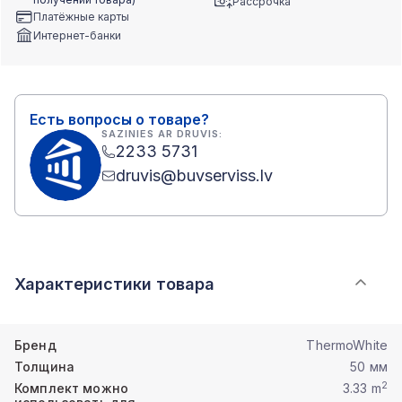
Рассрочка
Платёжные карты
Интернет-банки
Есть вопросы о товаре?
SAZINIES AR DRUVIS:
2233 5731
druvis@buvserviss.lv
Характеристики товара
Бренд
ThermoWhite
Толщина
50 мм
2
Комплект можно
3.33 m