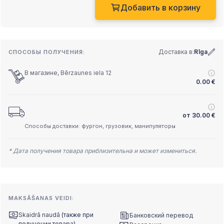
Добавить в корзину
Доставка в:
Rīga
СПОСОБЫ ПОЛУЧЕНИЯ:
В магазине, Bērzaunes iela 12
0.00
€
от
30.00
€
Способы доставки: фургон, грузовик, манипуляторы
* Дата получения товара приблизительна и может измениться.
MAKSĀŠANAS VEIDI:
Skaidrā naudā
(также при
Банковский перевод
получении товара)