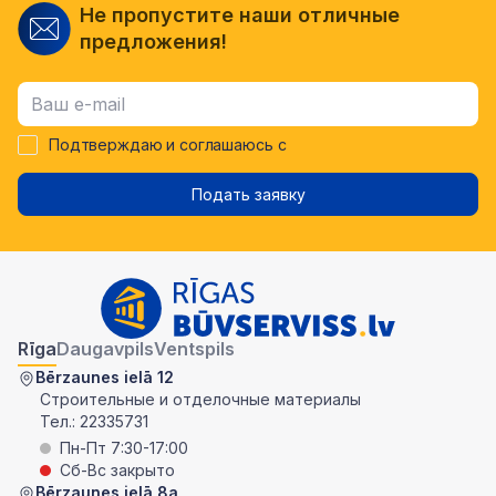
Не пропустите наши отличные
предложения!
Подтверждаю и соглашаюсь с
Подать заявку
Rīga
Daugavpils
Ventspils
Bērzaunes ielā 12
Строительные и отделочные материалы
Тел.:
22335731
Пн-Пт 7:30-17:00
Сб-Вс закрыто
Bērzaunes ielā 8a