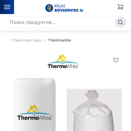
Пенопласт (eps)
Thermowhite