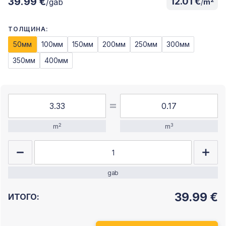
39.99 €
12.01 €
2
/gab
/
m
ТОЛЩИНА:
50мм
100мм
150мм
200мм
250мм
300мм
350мм
400мм
2
3
m
m
gab
39.99
€
ИТОГО: