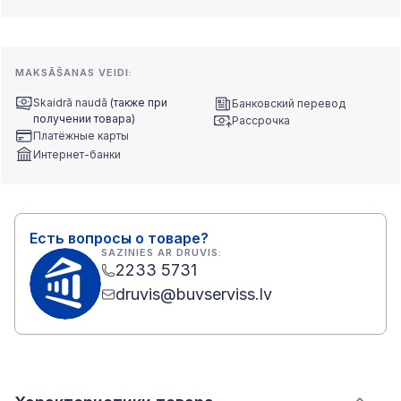
MAKSĀŠANAS VEIDI:
Skaidrā naudā
(также при
Банковский перевод
получении товара)
Рассрочка
Платёжные карты
Интернет-банки
Есть вопросы о товаре?
SAZINIES AR DRUVIS:
2233 5731
druvis@buvserviss.lv