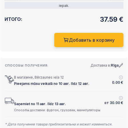
iepak.
37.59
€
ИТОГО:
Добавить в корзину
Доставка в:
Rīga
СПОСОБЫ ПОЛУЧЕНИЯ:
В магазине, Bērzaunes iela 12
0.00
€
Pieejams mūsu veikalā no 10 авг. līdz 12 авг.
от
30.00
€
Saņemiet no 11 авг. līdz 13 авг.
Способы доставки: фургон, грузовик, манипуляторы
* Дата получения товара приблизительна и может измениться.