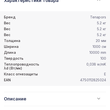
Характеристики товара
Бренд
Tenapors
Вес
5.2 кг
Вес
5.2 кг
Вес
5.2 кг
Толщина
20 мм
Ширина
1000 см
Длина
10000 mm
Твердость
100
Теплопроводность
0,038 w/mK
λd (Вт/мк)
Класс огнезащиты
E
EAN
4750112825024
Описание