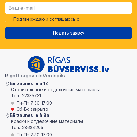
Подтверждаю и соглашаюсь с
Подать заявку
Rīga
Daugavpils
Ventspils
Bērzaunes ielā 12
Строительные и отделочные материалы
Тел.:
22335731
Пн-Пт 7:30-17:00
Сб-Вс закрыто
Bērzaunes ielā 8a
Краски и отделочные материалы
Тел.:
28684205
Пн-Пт 7:30-17:00