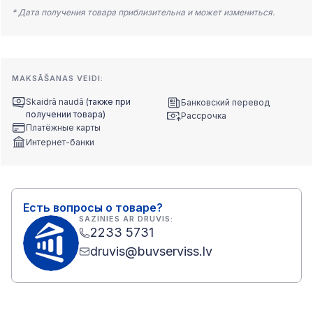
* Дата получения товара приблизительна и может измениться.
MAKSĀŠANAS VEIDI:
Skaidrā naudā
(также при
Банковский перевод
получении товара)
Рассрочка
Платёжные карты
Интернет-банки
Есть вопросы о товаре?
SAZINIES AR DRUVIS:
2233 5731
druvis@buvserviss.lv