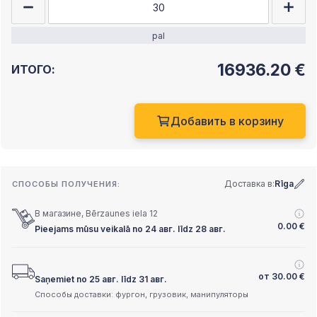
pal
16936.20
€
ИТОГО:
Добавить в корзину
Доставка в:
Rīga
СПОСОБЫ ПОЛУЧЕНИЯ:
В магазине, Bērzaunes iela 12
0.00
€
Pieejams mūsu veikalā no 24 авг. līdz 28 авг.
от
30.00
€
Saņemiet no 25 авг. līdz 31 авг.
Способы доставки: фургон, грузовик, манипуляторы