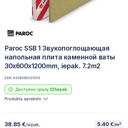
Paroc SSB 1 Звукопоглощающая
напольная плита каменной ваты
30x600x1200mm, iepak. 7.2m2
EAN: 6438085091059
Доступно сразу
121iepak.
Produkta apraksts
38.85 €
5.40 €
2
/iepak.
/
m