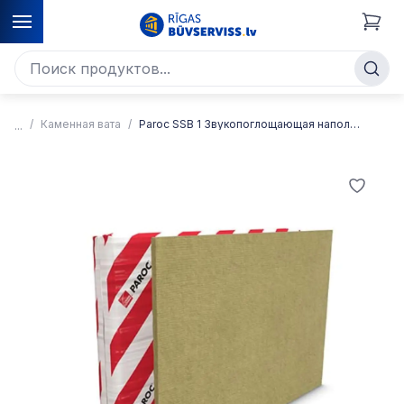
Каменная вата
Paroc SSB 1 Звукопоглощающая напольная плита каменной ваты