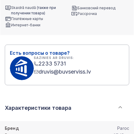
Skaidrā naudā
(также при
Банковский перевод
получении товара)
Рассрочка
Платёжные карты
Интернет-банки
Есть вопросы о товаре?
SAZINIES AR DRUVIS:
2233 5731
druvis@buvserviss.lv
Характеристики товара
Бренд
Paroc