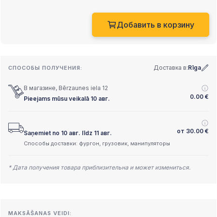
Добавить в корзину
Доставка в:
Rīga
СПОСОБЫ ПОЛУЧЕНИЯ:
В магазине, Bērzaunes iela 12
0.00
€
Pieejams mūsu veikalā 10 авг.
от
30.00
€
Saņemiet no 10 авг. līdz 11 авг.
Способы доставки: фургон, грузовик, манипуляторы
* Дата получения товара приблизительна и может измениться.
MAKSĀŠANAS VEIDI: