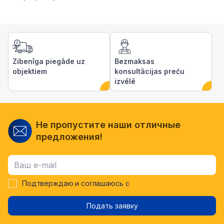
Zibenīga piegāde uz
Bezmaksas
objektiem
konsultācijas preču
izvēlē
Не пропустите наши отличные
предложения!
Подтверждаю и соглашаюсь с
Подать заявку