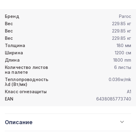
Бренд
Paroc
Вес
229.85 кг
Вес
229.85 кг
Вес
229.85 кг
Толщина
180 мм
Ширина
1200 см
Длина
1800 mm
Количество листов
6 листы
на палете
Теплопроводность
0.036w/mk
λd (Вт/мк)
Класс огнезащиты
A1
EAN
6438085773740
Описание