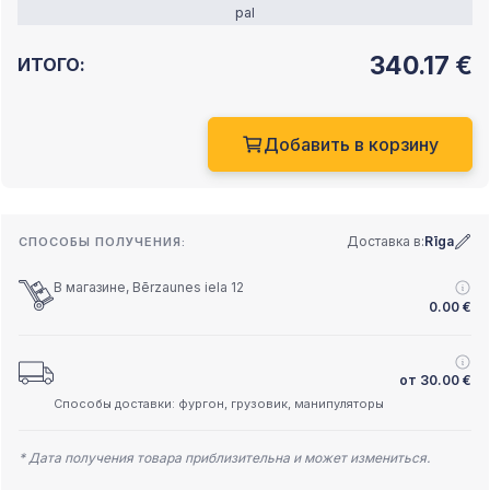
pal
340.17
€
ИТОГО:
Добавить в корзину
Доставка в:
Rīga
СПОСОБЫ ПОЛУЧЕНИЯ:
В магазине, Bērzaunes iela 12
0.00
€
от
30.00
€
Способы доставки: фургон, грузовик, манипуляторы
* Дата получения товара приблизительна и может измениться.