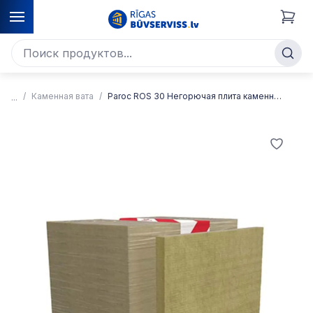
Каменная вата
Paroc ROS 30 Негорючая плита каменной ваты для теплоизоляции крыши