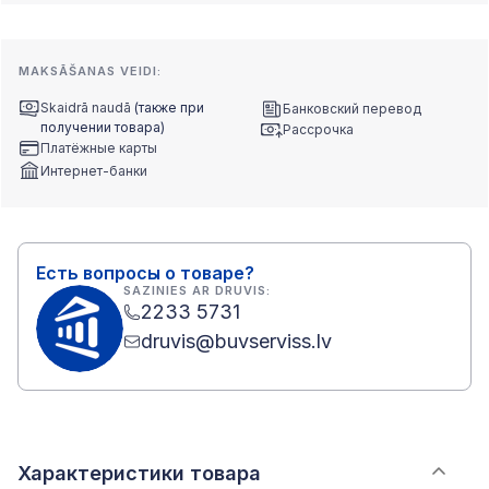
MAKSĀŠANAS VEIDI:
Skaidrā naudā
(также при
Банковский перевод
получении товара)
Рассрочка
Платёжные карты
Интернет-банки
Есть вопросы о товаре?
SAZINIES AR DRUVIS:
2233 5731
druvis@buvserviss.lv
Характеристики товара