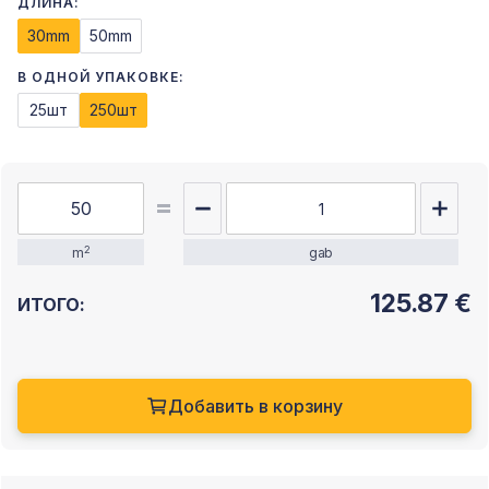
ДЛИНА:
30mm
50mm
В ОДНОЙ УПАКОВКЕ:
25шт
250шт
2
m
gab
125.87
€
ИТОГО:
Добавить в корзину