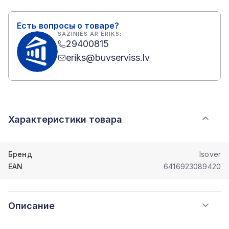
Есть вопросы о товаре?
SAZINIES AR ĒRIKS:
29400815
eriks@buvserviss.lv
Характеристики товара
Бренд
Isover
EAN
6416923089420
Описание