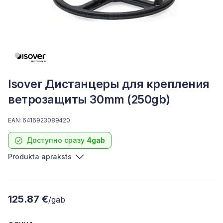
Isover Дистанцеры для крепления
ветрозащиты 30mm (250gb)
EAN: 6416923089420
Доступно сразу
4gab
Produkta apraksts
125.87 €
/gab