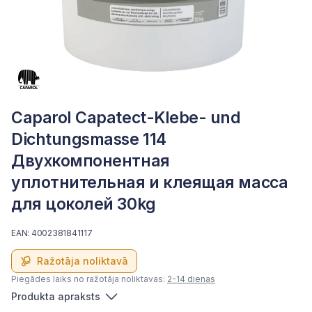
Caparol Capatect-Klebe- und
Dichtungsmasse 114
Двухкомпонентная
уплотнительная и клеящая масса
для цоколей 30kg
EAN: 4002381841117
Ražotāja noliktavā
Piegādes laiks no ražotāja noliktavas:
2-14 dienas
Produkta apraksts