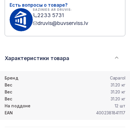
Есть вопросы о товаре?
SAZINIES AR DRUVIS:
2233 5731
druvis@buvserviss.lv
Характеристики товара
Бренд
Caparol
Вес
31.20 кг
Вес
31.20 кг
Вес
31.20 кг
На поддоне
12 шт
EAN
4002381841117