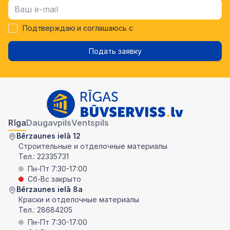
Подтверждаю и соглашаюсь с
Подать заявку
Rīga
Daugavpils
Ventspils
Bērzaunes ielā 12
Строительные и отделочные материалы
Тел.:
22335731
Пн-Пт 7:30-17:00
Сб-Вс закрыто
Bērzaunes ielā 8a
Краски и отделочные материалы
Тел.:
28684205
Пн-Пт 7:30-17:00