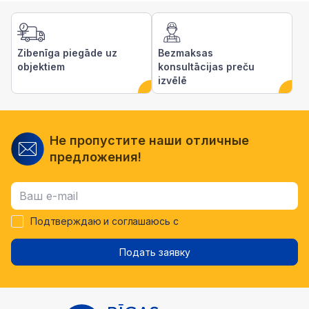
Zibenīga piegāde uz
Bezmaksas
objektiem
konsultācijas preču
izvēlē
Не пропустите наши отличные
предложения!
Подтверждаю и соглашаюсь с
Подать заявку