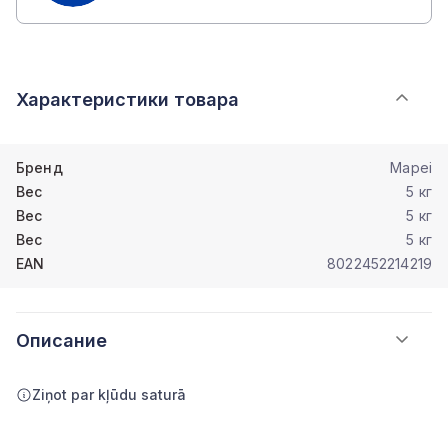
Характеристики товара
Бренд
Mapei
Вес
5 кг
Вес
5 кг
Вес
5 кг
EAN
8022452214219
Описание
Ziņot par kļūdu saturā