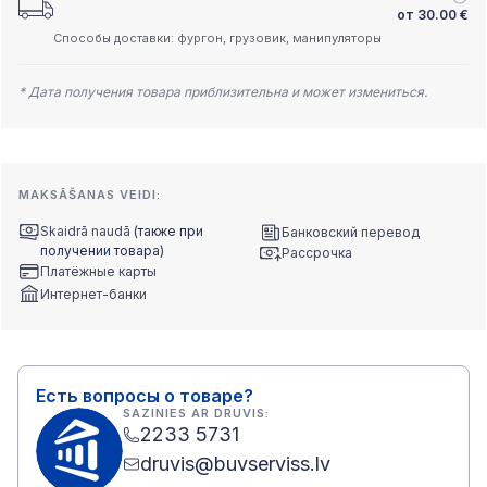
от
30.00
€
Способы доставки: фургон, грузовик, манипуляторы
* Дата получения товара приблизительна и может измениться.
MAKSĀŠANAS VEIDI:
Skaidrā naudā
(также при
Банковский перевод
получении товара)
Рассрочка
Платёжные карты
Интернет-банки
Есть вопросы о товаре?
SAZINIES AR DRUVIS:
2233 5731
druvis@buvserviss.lv