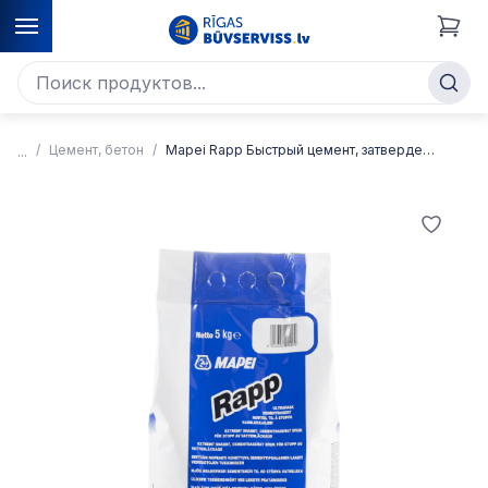
Цемент, бетон
Mapei Rapp Быстрый цемент, затвердевает за 1 минуту, 5 кг