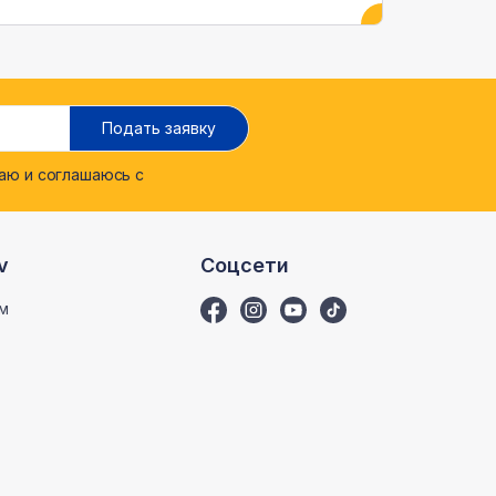
Подать заявку
ю и соглашаюсь с
v
Соцсети
м