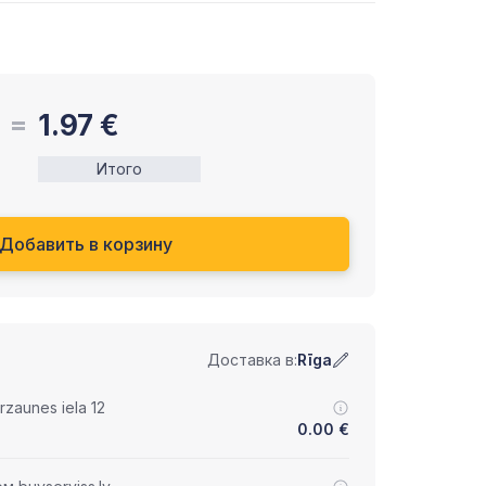
1.97
€
Итого
Добавить в корзину
Доставка в:
Rīga
zaunes iela 12
0.00
€