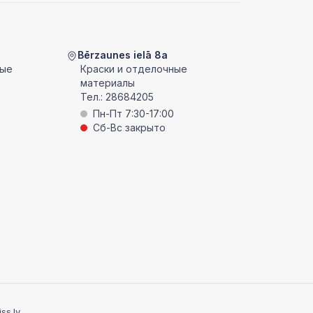
Bērzaunes ielā 8a
ные
Краски и отделочные
материалы
Тел.:
28684205
Пн-Пт 7:30-17:00
Сб-Вс закрыто
ss.lv