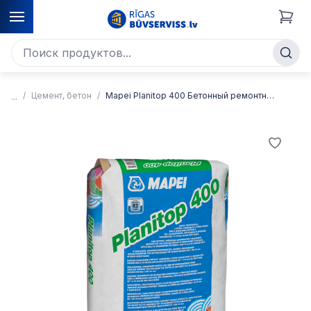
Цемент, бетон
Mapei Planitop 400 Бетонный ремонтный состав (1–40 мм), 25 кг