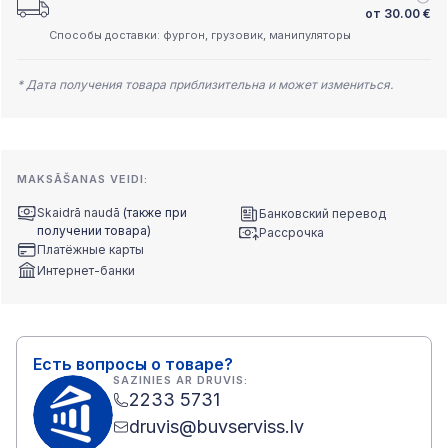
от
30.00
€
Способы доставки: фургон, грузовик, манипуляторы
* Дата получения товара приблизительна и может измениться.
MAKSĀŠANAS VEIDI:
Skaidrā naudā
(также при
Банковский перевод
получении товара)
Рассрочка
Платёжные карты
Интернет-банки
Есть вопросы о товаре?
SAZINIES AR DRUVIS:
2233 5731
druvis@buvserviss.lv