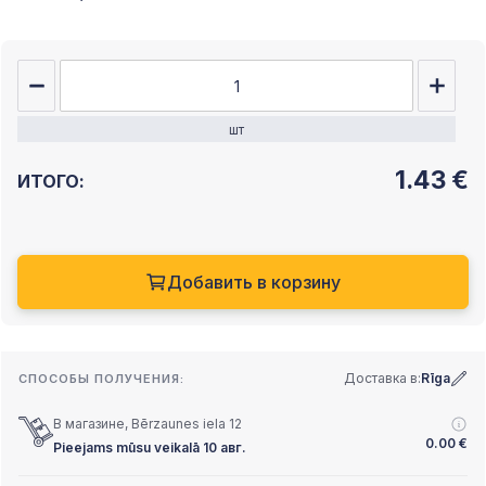
шт
1.43
€
ИТОГО:
Добавить в корзину
Доставка в:
Rīga
СПОСОБЫ ПОЛУЧЕНИЯ:
В магазине, Bērzaunes iela 12
0.00
€
Pieejams mūsu veikalā 10 авг.