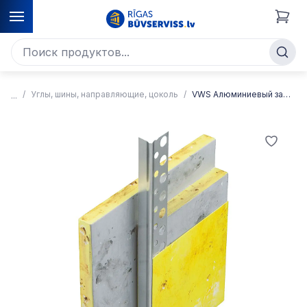
Углы, шины, направляющие, цоколь
VWS Алюминиевый замыкающий профиль для гипсокартона