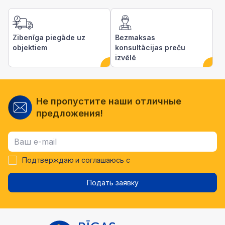
Zibenīga piegāde uz
Bezmaksas
objektiem
konsultācijas preču
izvēlē
Не пропустите наши отличные
предложения!
Подтверждаю и соглашаюсь с
Подать заявку