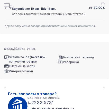
от
30.00
€
Saņemiet no 10 авг. līdz 11 авг.
Способы доставки: фургон, грузовик, манипуляторы
* Дата получения товара приблизительна и может измениться.
MAKSĀŠANAS VEIDI:
Skaidrā naudā
(также при
Банковский перевод
получении товара)
Рассрочка
Платёжные карты
Интернет-банки
Есть вопросы о товаре?
SAZINIES AR DRUVIS:
2233 5731