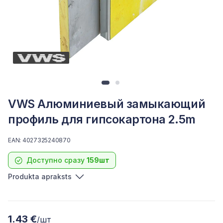
VWS Алюминиевый замыкающий
профиль для гипсокартона 2.5m
EAN: 4027325240870
Доступно сразу
159шт
Produkta apraksts
1.43 €
/шт