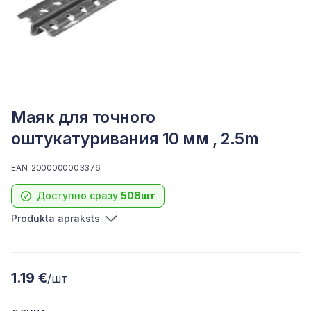
Маяк для точного
оштукатуривания 10 мм , 2.5m
EAN: 2000000003376
Доступно сразу
508шт
Produkta apraksts
1.19 €
/шт