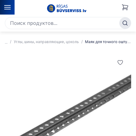
Углы, шины, направляющие, цоколь
Маяк для точного оштукатуривания 10 мм