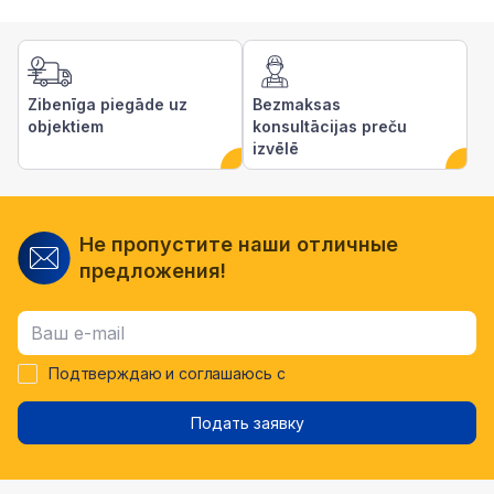
Zibenīga piegāde uz
Bezmaksas
objektiem
konsultācijas preču
izvēlē
Не пропустите наши отличные
предложения!
Подтверждаю и соглашаюсь с
Подать заявку