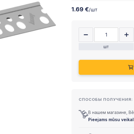
1.69 €
/шт
шт
СПОСОБЫ ПОЛУЧЕНИЯ:
В нашем магазине, Bēr
Pieejams mūsu veikalā 