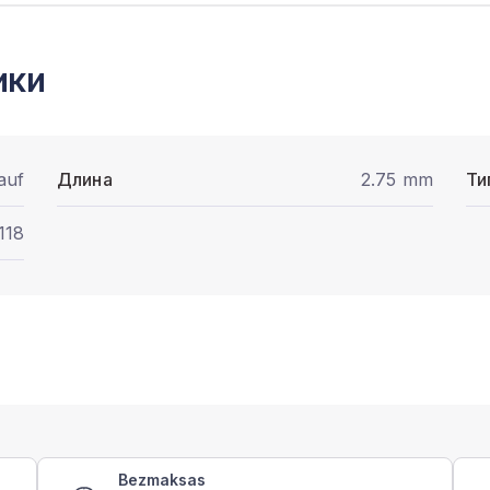
ики
auf
Длина
2.75 mm
Ти
118
Bezmaksas