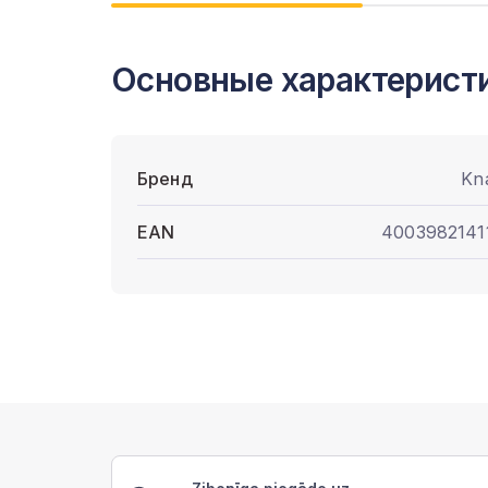
Основные характерист
Бренд
Kn
EAN
4003982141