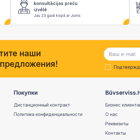
konsultācijas preču
izvēlē
Jau 23 gadi kopā ar Jums
тите наши
 предложения!
Подтвержда
Покупки
Būvserviss.l
Дистанционный контракт
Бизнес клиента
Политика конфиденциальности
О нас
Реквизиты
Контакты