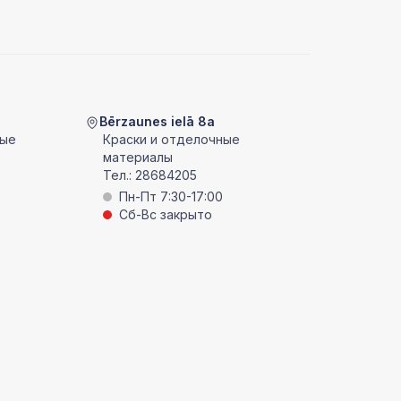
Bērzaunes ielā 8a
ные
Краски и отделочные
материалы
Тел.:
28684205
Пн-Пт 7:30-17:00
Сб-Вс закрыто