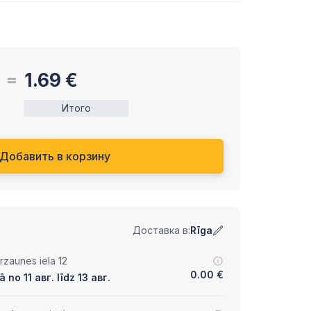
1.69
€
Итого
Добавить в корзину
Доставка в:
Rīga
zaunes iela 12
0.00
€
no 11 авг. līdz 13 авг.