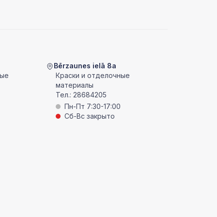
Bērzaunes ielā 8a
ные
Краски и отделочные
материалы
Тел.:
28684205
Пн-Пт 7:30-17:00
Сб-Вс закрыто