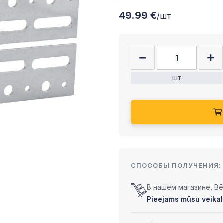
49.99 €
/шт
шт
СПОСОБЫ ПОЛУЧЕНИЯ:
В нашем магазине, Bēr
Pieejams mūsu veikalā 