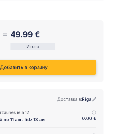
49.99
€
Итого
Добавить в корзину
Доставка в:
Rīga
zaunes iela 12
0.00
€
no 11 авг. līdz 13 авг.