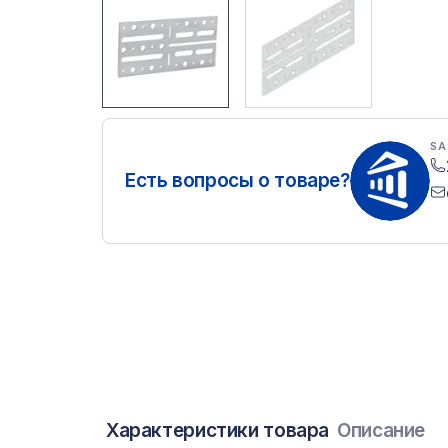
SA
Есть вопросы о товаре?
Характеристики товара
Описание