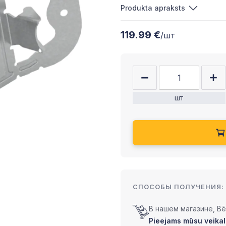
Produkta apraksts
119.99 €
/шт
шт
СПОСОБЫ ПОЛУЧЕНИЯ:
В нашем магазине, Bēr
Pieejams mūsu veikalā