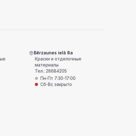
Bērzaunes ielā 8a
ные
Краски и отделочные
материалы
Тел.:
28684205
Пн-Пт 7:30-17:00
Сб-Вс закрыто