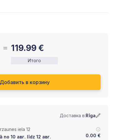
119.99
€
Итого
Добавить в корзину
Доставка в:
Rīga
zaunes iela 12
0.00
€
 no 10 авг. līdz 12 авг.