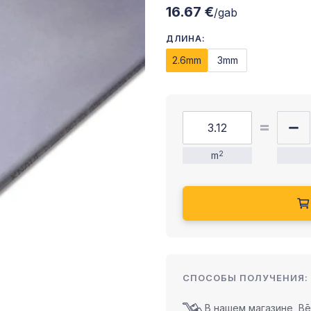
16.67 €
/gab
ДЛИНА:
2.6mm
3mm
m
2
СПОСОБЫ ПОЛУЧЕНИЯ:
В нашем магазине, Bēr