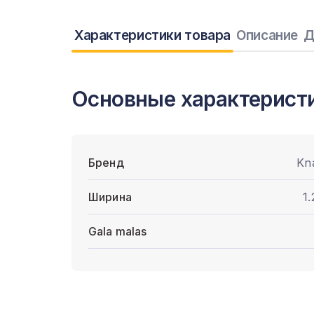
Характеристики товара
Описание
Д
Основные характерист
Бренд
Kn
Ширина
1.
Gala malas