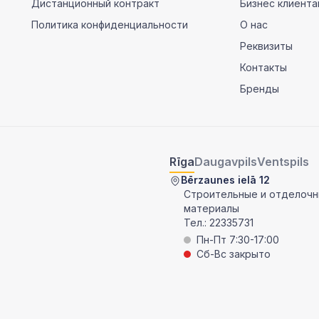
Дистанционный контракт
Бизнес клиента
Политика конфиденциальности
О нас
Реквизиты
Контакты
Бренды
Rīga
Daugavpils
Ventspils
Bērzaunes ielā 12
Строительные и отделоч
материалы
Тел.:
22335731
Пн-Пт 7:30-17:00
Сб-Вс закрыто