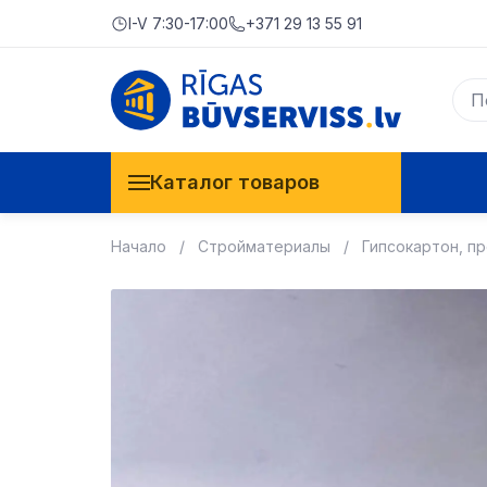
I-V 7:30-17:00
+371 29 13 55 91
Каталог товаров
Начало
Стройматериалы
Гипсокартон, п