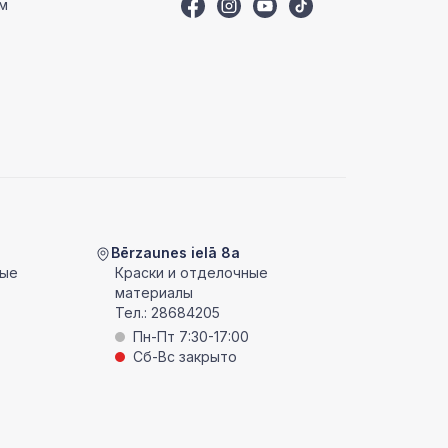
м
Bērzaunes ielā 8a
ные
Краски и отделочные
материалы
Тел.:
28684205
Пн-Пт 7:30-17:00
Сб-Вс закрыто