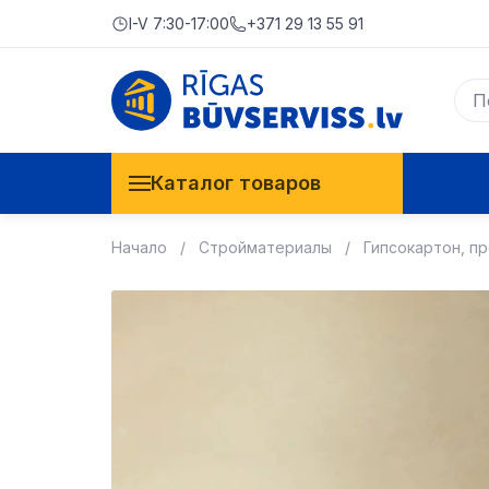
I-V 7:30-17:00
+371 29 13 55 91
Каталог товаров
Начало
Стройматериалы
Гипсокартон, п