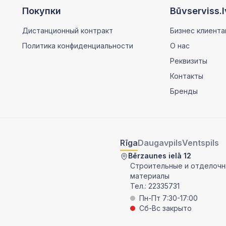
Покупки
Būvserviss.l
Дистанционный контракт
Бизнес клиента
Политика конфиденциальности
О нас
Реквизиты
Контакты
Бренды
Rīga
Daugavpils
Ventspils
Bērzaunes ielā 12
Строительные и отделоч
материалы
Тел.:
22335731
Пн-Пт 7:30-17:00
Сб-Вс закрыто