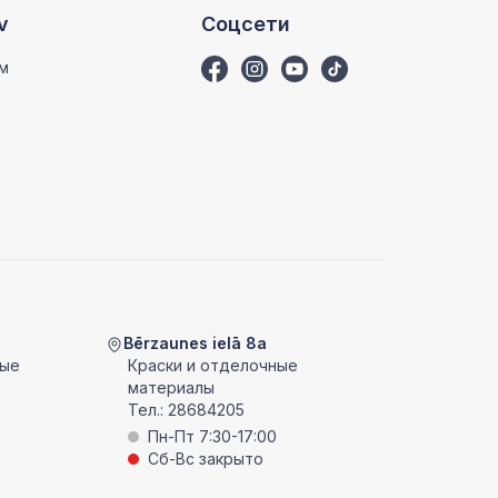
v
Соцсети
м
Bērzaunes ielā 8a
ные
Краски и отделочные
материалы
Тел.:
28684205
Пн-Пт 7:30-17:00
Сб-Вс закрыто