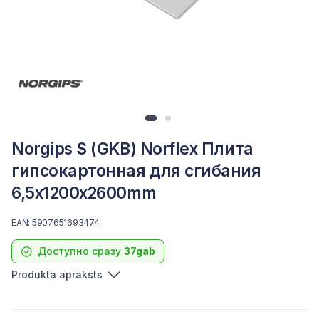
Norgips S (GKB) Norflex Плита
гипсокартонная для сгибания
6,5x1200x2600mm
EAN: 5907651693474
Доступно сразу
37gab
Produkta apraksts