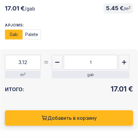
17.01 €
5.45 €
2
/gab
/m
APJOMS:
Gab
Palete
2
m
gab
17.01
€
ИТОГО:
Добавить в корзину