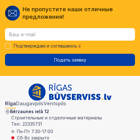
Не пропустите наши отличные
предложения!
Подтверждаю и соглашаюсь с
Подать заявку
Rīga
Daugavpils
Ventspils
Bērzaunes ielā 12
Строительные и отделочные материалы
Тел.:
22335731
Пн-Пт 7:30-17:00
Сб-Вс закрыто