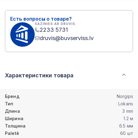
Есть вопросы о товаре?
SAZINIES AR DRUVIS:
2233 5731
druvis@buvserviss.lv
Характеристики товара
Бренд
Norgips
Тип
Lokans
Длина
3 mm
Ширина
1.2 м
Толщина
6.5 мм
Paletē
60 шт