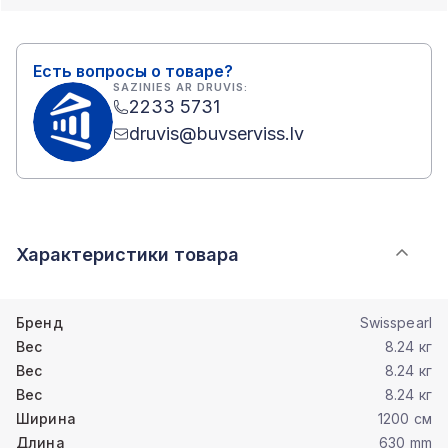
Есть вопросы о товаре?
SAZINIES AR DRUVIS:
2233 5731
druvis@buvserviss.lv
Характеристики товара
Бренд
Swisspearl
Вес
8.24 кг
Вес
8.24 кг
Вес
8.24 кг
Ширина
1200 см
Длина
630 mm