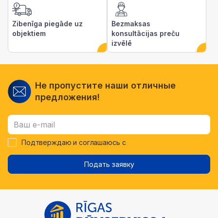
Zibenīga piegāde uz
Bezmaksas
objektiem
konsultācijas preču
izvēlē
Не пропустите наши отличные
предложения!
Подтверждаю и соглашаюсь с
Подать заявку