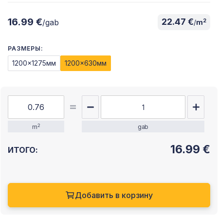
16.99 €
22.47 €
2
/gab
/
m
РАЗМЕРЫ:
1200x1275мм
1200x630мм
2
m
gab
16.99
€
ИТОГО:
Добавить в корзину