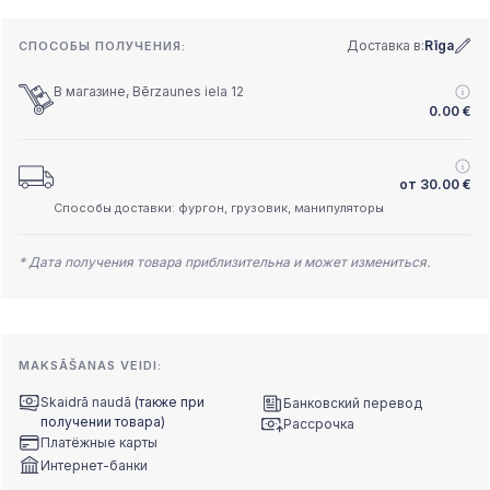
Доставка в:
Rīga
СПОСОБЫ ПОЛУЧЕНИЯ:
В магазине, Bērzaunes iela 12
0.00
€
от
30.00
€
Способы доставки: фургон, грузовик, манипуляторы
* Дата получения товара приблизительна и может измениться.
MAKSĀŠANAS VEIDI:
Skaidrā naudā
(также при
Банковский перевод
получении товара)
Рассрочка
Платёжные карты
Интернет-банки