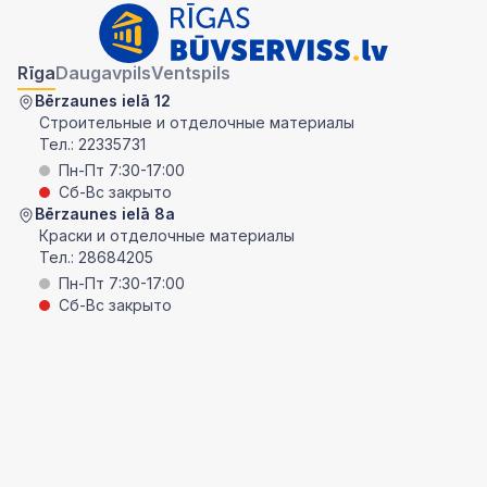
Rīga
Daugavpils
Ventspils
Bērzaunes ielā 12
Строительные и отделочные материалы
Тел.:
22335731
Пн-Пт 7:30-17:00
Сб-Вс закрыто
Bērzaunes ielā 8a
Краски и отделочные материалы
Тел.:
28684205
Пн-Пт 7:30-17:00
Сб-Вс закрыто