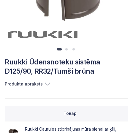
Ruukki Ūdensnoteku sistēma
D125/90, RR32/Tumši brūna
Produkta apraksts
Товар
Ruukki Caurules stiprinājums mūra sienai ar ķīli,