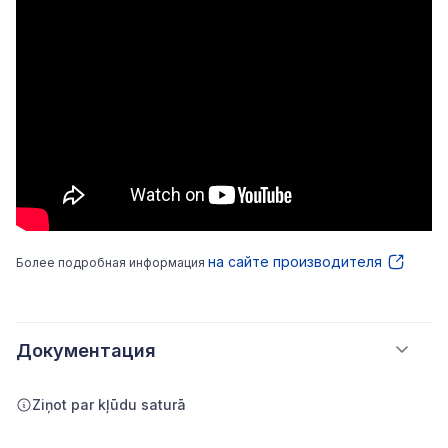
на сайте производителя
Более подробная информация
Документация
Ziņot par kļūdu saturā