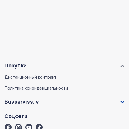
Покупки
Дистанционный контракт
Политика конфиденциальности
Būvserviss.lv
Соцсети