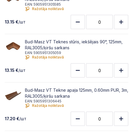
EAN: 5905951305585
Ražotāja noliktavā
13.15 €
/шт
Bud-Masz VT Teknes stūris, iekšējais 90°, 125mm,
RAL3005/ķiršu sarkans
EAN: 5905951305059
Ražotāja noliktavā
13.15 €
/шт
Bud-Masz VT Tekne apaļa 125mm, 0.60mm PUR, 3m,
RAL3005/ķiršu sarkana
EAN: 5905951306445
Ražotāja noliktavā
17.20 €
/шт