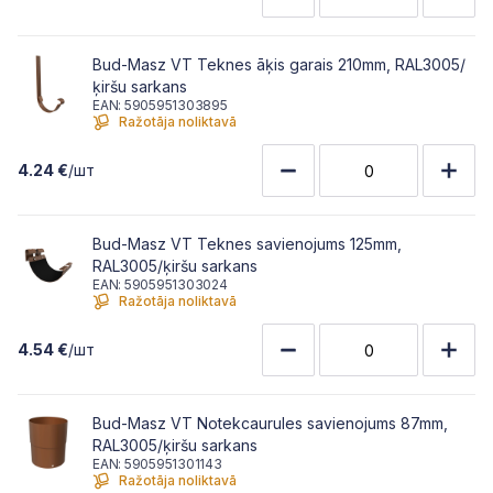
Bud-Masz VT Teknes āķis garais 210mm, RAL3005/
ķiršu sarkans
EAN: 5905951303895
Ražotāja noliktavā
4.24 €
/шт
Bud-Masz VT Teknes savienojums 125mm,
RAL3005/ķiršu sarkans
EAN: 5905951303024
Ražotāja noliktavā
4.54 €
/шт
Bud-Masz VT Notekcaurules savienojums 87mm,
RAL3005/ķiršu sarkans
EAN: 5905951301143
Ražotāja noliktavā