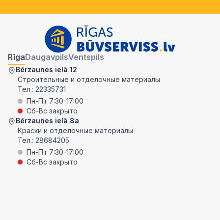
Rīga
Daugavpils
Ventspils
Bērzaunes ielā 12
Строительные и отделочные материалы
Тел.:
22335731
Пн-Пт 7:30-17:00
Сб-Вс закрыто
Bērzaunes ielā 8a
Краски и отделочные материалы
Тел.:
28684205
Пн-Пт 7:30-17:00
Сб-Вс закрыто