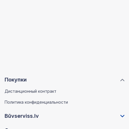
Покупки
Дистанционный контракт
Политика конфиденциальности
Būvserviss.lv