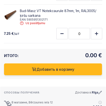
Bud-Masz VT Notekcaurule 87mm, 1m, RAL3005/
ķiršu sarkana
EAN: 5905951302171
Uz pasūtījumu
7.25 €
/шт
0.00
€
ИТОГО:
Добавить в корзину
Доставка в:
Rīga
СПОСОБЫ ПОЛУЧЕНИЯ:
В магазине, Bērzaunes iela 12