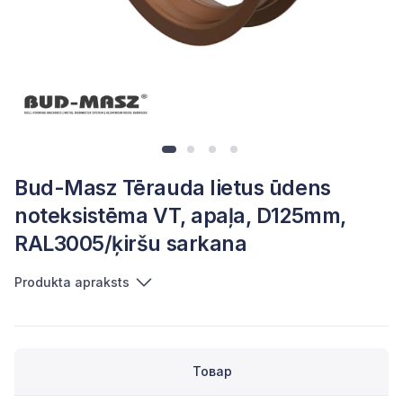
Bud-Masz Tērauda lietus ūdens
noteksistēma VT, apaļa, D125mm,
RAL3005/ķiršu sarkana
Produkta apraksts
Товар