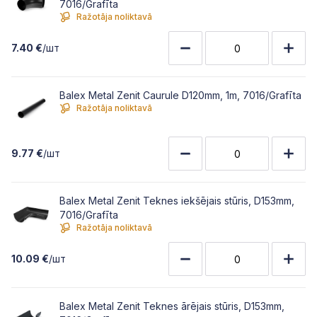
7016/Grafīta
Ražotāja noliktavā
7.40 €
/шт
Balex Metal Zenit Caurule D120mm, 1m, 7016/Grafīta
Ražotāja noliktavā
9.77 €
/шт
Balex Metal Zenit Teknes iekšējais stūris, D153mm,
7016/Grafīta
Ražotāja noliktavā
10.09 €
/шт
Balex Metal Zenit Teknes ārējais stūris, D153mm,