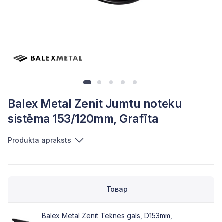
Balex Metal Zenit Jumtu noteku
sistēma 153/120mm, Grafīta
Produkta apraksts
Товар
Balex Metal Zenit Teknes gals, D153mm,