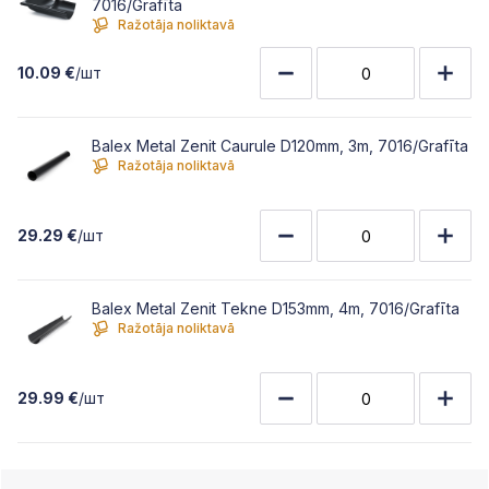
7016/Grafīta
Ražotāja noliktavā
10.09 €
/шт
Balex Metal Zenit Caurule D120mm, 3m, 7016/Grafīta
Ražotāja noliktavā
29.29 €
/шт
Balex Metal Zenit Tekne D153mm, 4m, 7016/Grafīta
Ražotāja noliktavā
29.99 €
/шт