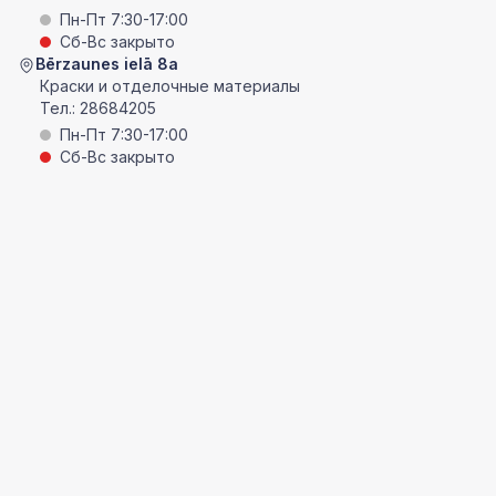
Пн-Пт 7:30-17:00
Сб-Вс закрыто
Bērzaunes ielā 8a
Краски и отделочные материалы
Тел.:
28684205
Пн-Пт 7:30-17:00
Сб-Вс закрыто