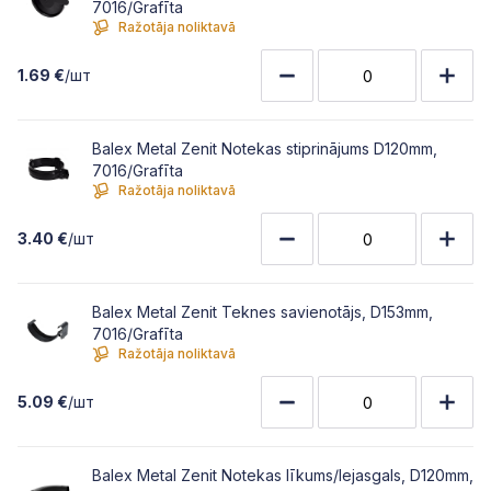
7016/Grafīta
Ražotāja noliktavā
1.69 €
/шт
Balex Metal Zenit Notekas stiprinājums D120mm,
7016/Grafīta
Ražotāja noliktavā
3.40 €
/шт
Balex Metal Zenit Teknes savienotājs, D153mm,
7016/Grafīta
Ražotāja noliktavā
5.09 €
/шт
Balex Metal Zenit Notekas līkums/lejasgals, D120mm,