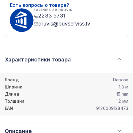
Есть вопросы о товаре?
SAZINIES AR DRUVIS:
2233 5731
druvis@buvserviss.lv
Характеристики товара
Бренд
Danosa
Ширина
1.8 м
Длина
15 mm
Толщина
1.2 мм
EAN
9120009128473
Описание