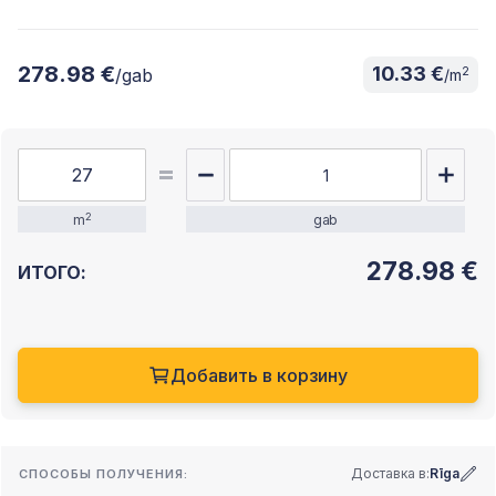
278.98 €
10.33 €
2
/gab
/m
2
m
gab
278.98
€
ИТОГО:
Добавить в корзину
Доставка в:
Rīga
СПОСОБЫ ПОЛУЧЕНИЯ: