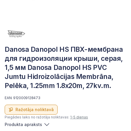
Danosa Danopol HS ПВХ-мембрана
для гидроизоляции крыши, серая,
1,5 мм Danosa Danopol HS PVC
Jumtu Hidroizolācijas Membrāna,
Pelēka, 1.25mm 1.8x20m, 27kv.m.
EAN: 9120009128473
Ražotāja noliktavā
Piegādes laiks no ražotāja noliktavas:
1-5 dienas
Produkta apraksts