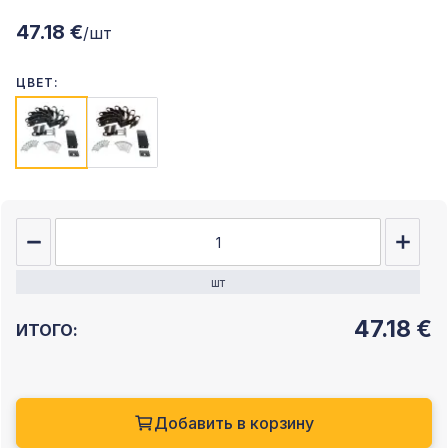
47.18 €
/шт
ЦВЕТ:
шт
47.18
€
ИТОГО:
Добавить в корзину