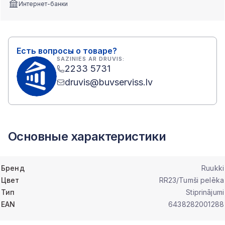
Интернет-банки
Есть вопросы о товаре?
SAZINIES AR DRUVIS:
2233 5731
druvis@buvserviss.lv
Основные характеристики
Бренд
Ruukki
Цвет
RR23/Tumši pelēka
Тип
Stiprinājumi
EAN
6438282001288