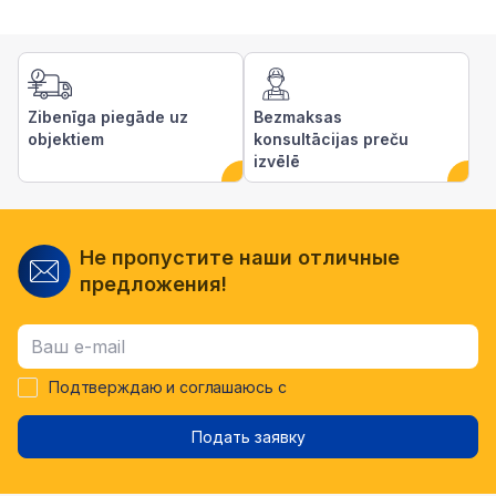
Zibenīga piegāde uz
Bezmaksas
objektiem
konsultācijas preču
izvēlē
Не пропустите наши отличные
предложения!
Подтверждаю и соглашаюсь с
Подать заявку