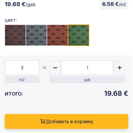
19.68 €
6.56 €
/gab
/m2
ЦВЕТ:
m2
gab
19.68
€
ИТОГО:
Добавить в корзину