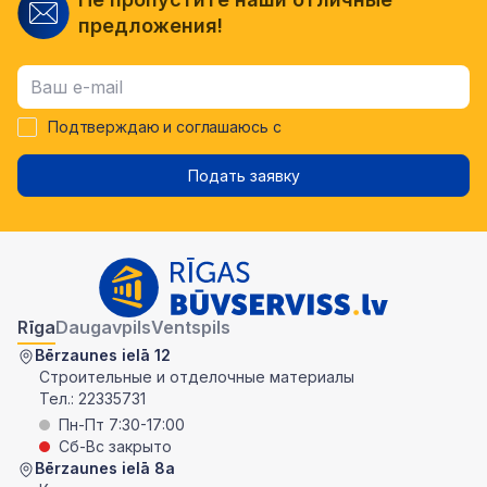
предложения!
Подтверждаю и соглашаюсь с
Подать заявку
Rīga
Daugavpils
Ventspils
Bērzaunes ielā 12
Строительные и отделочные материалы
Тел.:
22335731
Пн-Пт 7:30-17:00
Сб-Вс закрыто
Bērzaunes ielā 8a