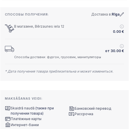
Доставка в:
Rīga
СПОСОБЫ ПОЛУЧЕНИЯ:
В магазине, Bērzaunes iela 12
0.00
€
от
30.00
€
Способы доставки: фургон, грузовик, манипуляторы
* Дата получения товара приблизительна и может измениться.
MAKSĀŠANAS VEIDI:
Skaidrā naudā
(также при
Банковский перевод
получении товара)
Рассрочка
Платёжные карты
Интернет-банки