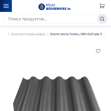
Безасбестовый шифер
Eternit листы Gotika, 585x920 мм, 5 волн