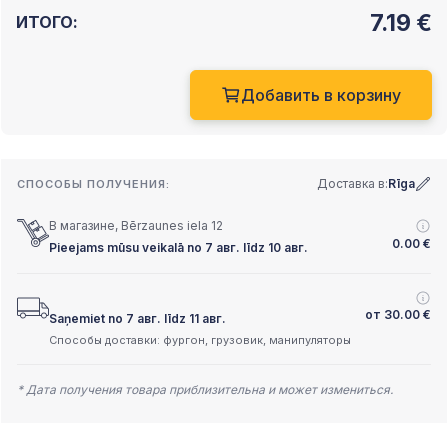
7.19
€
ИТОГО:
Добавить в корзину
Доставка в:
Rīga
СПОСОБЫ ПОЛУЧЕНИЯ:
В магазине, Bērzaunes iela 12
0.00
€
Pieejams mūsu veikalā no 7 авг. līdz 10 авг.
от
30.00
€
Saņemiet no 7 авг. līdz 11 авг.
Способы доставки: фургон, грузовик, манипуляторы
* Дата получения товара приблизительна и может измениться.