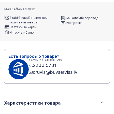
MAKSĀŠANAS VEIDI:
Skaidrā naudā
(также при
Банковский перевод
получении товара)
Рассрочка
Платёжные карты
Интернет-банки
Есть вопросы о товаре?
SAZINIES AR DRUVIS:
2233 5731
druvis@buvserviss.lv
Характеристики товара