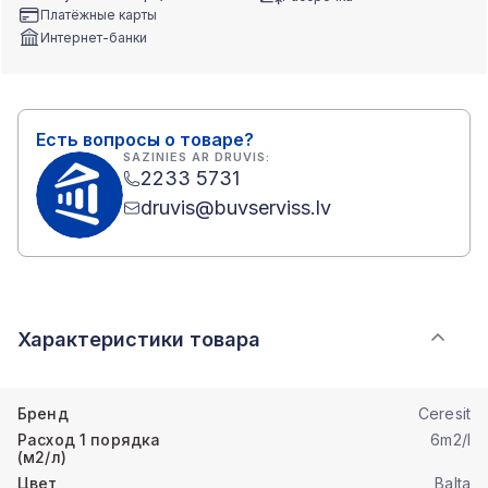
Платёжные карты
Интернет-банки
Есть вопросы о товаре?
SAZINIES AR DRUVIS:
2233 5731
druvis@buvserviss.lv
Характеристики товара
Бренд
Ceresit
Расход 1 порядка
6m2/l
(м2/л)
Цвет
Balta