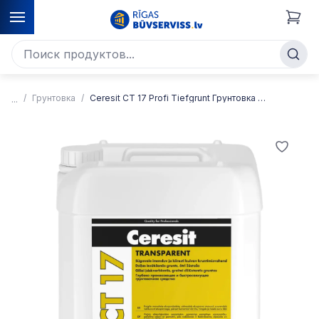
Грунтовка
Ceresit CT 17 Profi Tiefgrunt Грунтовка глубокого проникновения