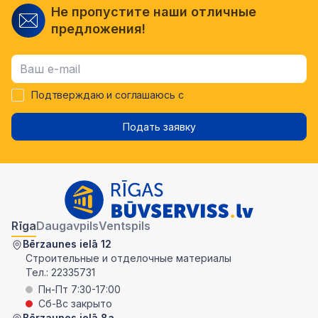
Не пропустите наши отличные
предложения!
Подтверждаю и соглашаюсь с
Подать заявку
Rīga
Daugavpils
Ventspils
Bērzaunes ielā 12
Строительные и отделочные материалы
Тел.:
22335731
Пн-Пт 7:30-17:00
Сб-Вс закрыто
Bērzaunes ielā 8a