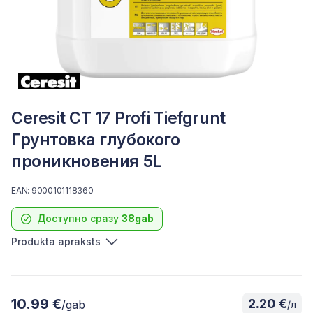
Ceresit CT 17 Profi Tiefgrunt
Грунтовка глубокого
проникновения 5L
EAN: 9000101118360
Доступно сразу
38gab
Produkta apraksts
10.99 €
2.20 €
/gab
/л