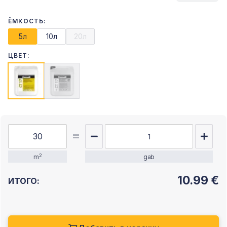
ЁМКОСТЬ:
5л
10л
20л
ЦВЕТ:
2
m
gab
10.99
€
ИТОГО: