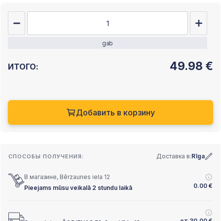
gab
49.98
€
ИТОГО:
Добавить в корзину
Доставка в:
Rīga
СПОСОБЫ ПОЛУЧЕНИЯ:
В магазине, Bērzaunes iela 12
0.00
€
Pieejams mūsu veikalā 2 stundu laikā
от
30.00
€