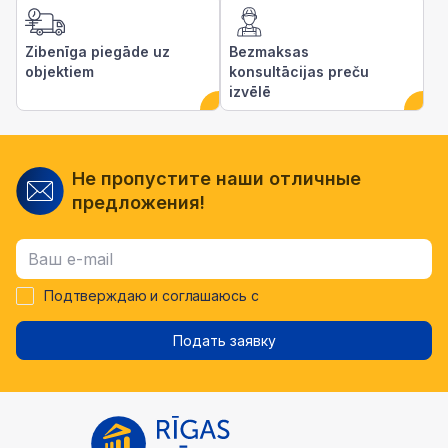
Zibenīga piegāde uz
Bezmaksas
objektiem
konsultācijas preču
izvēlē
Не пропустите наши отличные
предложения!
Подтверждаю и соглашаюсь с
Подать заявку