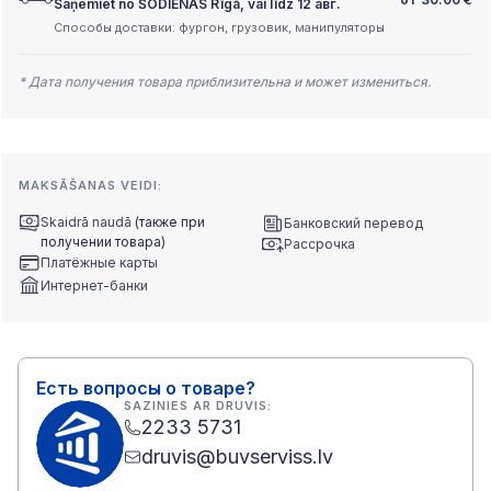
Saņemiet no ŠODIENAS Rīgā, vai līdz 12 авг.
Способы доставки: фургон, грузовик, манипуляторы
* Дата получения товара приблизительна и может измениться.
MAKSĀŠANAS VEIDI:
Skaidrā naudā
(также при
Банковский перевод
получении товара)
Рассрочка
Платёжные карты
Интернет-банки
Есть вопросы о товаре?
SAZINIES AR DRUVIS:
2233 5731
druvis@buvserviss.lv