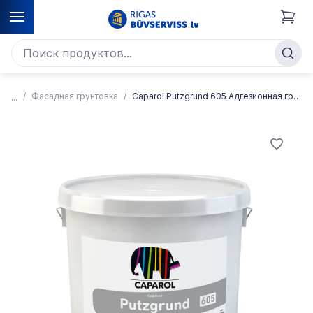
Фасадная грунтовка
Caparol Putzgrund 605 Адгезионная грунтовка под штукатурку