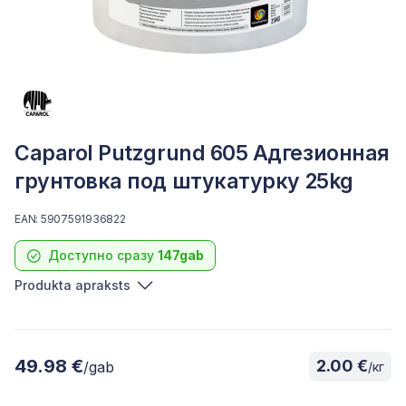
Caparol Putzgrund 605 Адгезионная
грунтовка под штукатурку 25kg
EAN: 5907591936822
Доступно сразу
147gab
Produkta apraksts
49.98 €
2.00 €
/gab
/кг