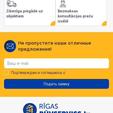
Zibenīga piegāde uz
Bezmaksas
objektiem
konsultācijas preču
izvēlē
Не пропустите наши отличные
предложения!
Подтверждаю и соглашаюсь с
Подать заявку