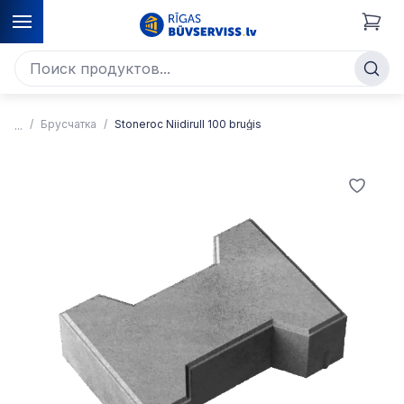
Брусчатка
Stoneroc Niidirull 100 bruģis