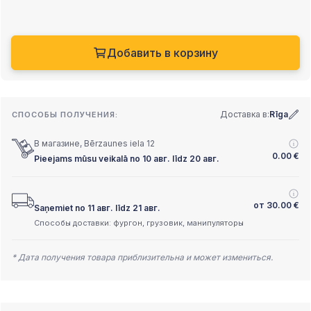
Добавить в корзину
Доставка в:
Rīga
СПОСОБЫ ПОЛУЧЕНИЯ:
В магазине, Bērzaunes iela 12
0.00
€
Pieejams mūsu veikalā no 10 авг. līdz 20 авг.
от
30.00
€
Saņemiet no 11 авг. līdz 21 авг.
Способы доставки: фургон, грузовик, манипуляторы
* Дата получения товара приблизительна и может измениться.