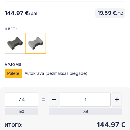
144.97 €
19.59 €
/pal
/m2
ЦВЕТ:
APJOMS:
Palete
Autokrava (bezmaksas piegāde)
m2
pal
144.97
€
ИТОГО: