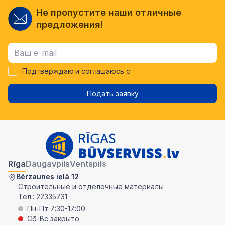
Не пропустите наши отличные
предложения!
Подтверждаю и соглашаюсь с
Подать заявку
Rīga
Daugavpils
Ventspils
Bērzaunes ielā 12
Строительные и отделочные материалы
Тел.:
22335731
Пн-Пт 7:30-17:00
Сб-Вс закрыто