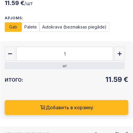
11.59 €
/шт
APJOMS:
Gab
Palete
Autokrava (bezmaksas piegāde)
шт
11.59
€
ИТОГО:
Добавить в корзину