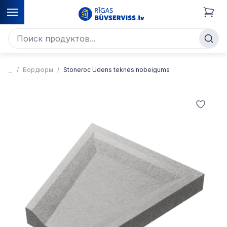
Бордюры
Stoneroc Ūdens teknes nobeigums