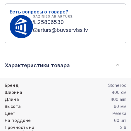
Есть вопросы о товаре?
SAZINIES AR ARTŪRS:
25806530
arturs@buvserviss.lv
Характеристики товара
Бренд
Stoneroc
Ширина
400 см
Длина
400 mm
Высота
60 мм
Цвет
Pelēka
На поддоне
60 шт
Прочность на
3,6