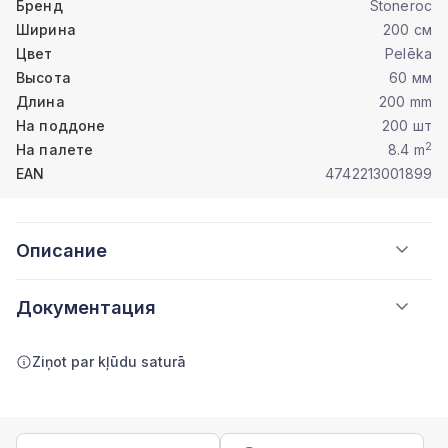
Бренд
Stoneroc
Ширина
200 см
Цвет
Pelēka
Высота
60 мм
Длина
200 mm
На поддоне
200 шт
2
На палете
8.4 m
EAN
4742213001899
Описание
Документация
Ziņot par kļūdu saturā