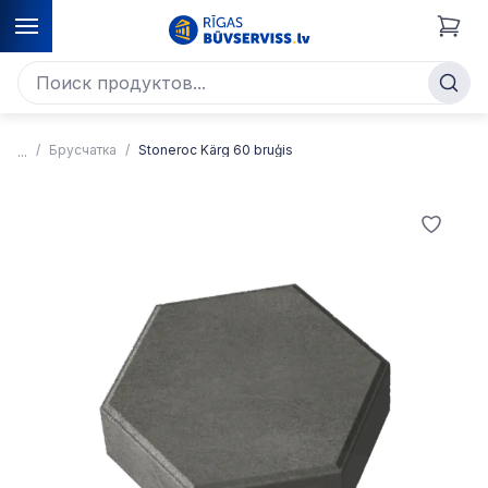
Брусчатка
Stoneroc Kärg 60 bruģis