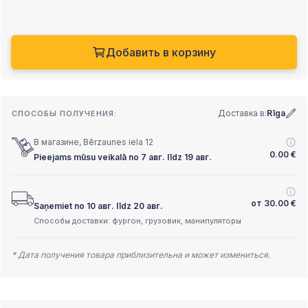
Добавить в корзину
Доставка в:
Rīga
СПОСОБЫ ПОЛУЧЕНИЯ:
В магазине, Bērzaunes iela 12
0.00
€
Pieejams mūsu veikalā no 7 авг. līdz 19 авг.
от
30.00
€
Saņemiet no 10 авг. līdz 20 авг.
Способы доставки: фургон, грузовик, манипуляторы
* Дата получения товара приблизительна и может измениться.