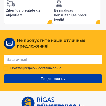
Zibenīga piegāde uz
Bezmaksas
objektiem
konsultācijas preču
izvēlē
Не пропустите наши отличные
предложения!
Подтверждаю и соглашаюсь с
Подать заявку