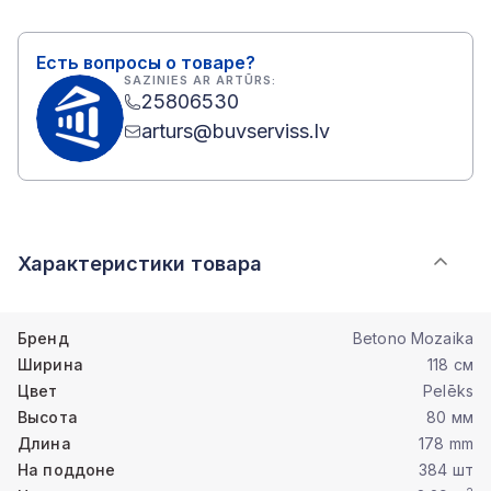
Есть вопросы о товаре?
SAZINIES AR ARTŪRS:
25806530
arturs@buvserviss.lv
Характеристики товара
Бренд
Betono Mozaika
Ширина
118 см
Цвет
Pelēks
Высота
80 мм
Длина
178 mm
На поддоне
384 шт