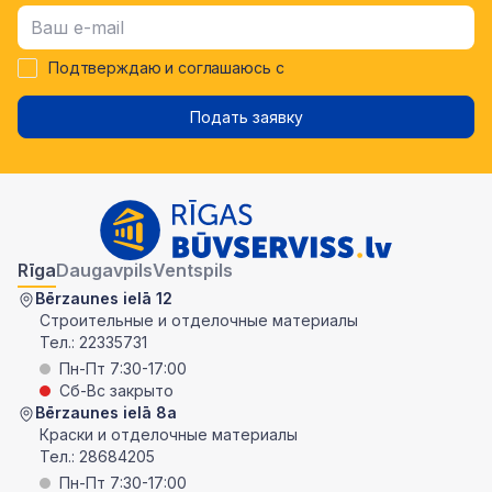
Подтверждаю и соглашаюсь с
Подать заявку
Rīga
Daugavpils
Ventspils
Bērzaunes ielā 12
Строительные и отделочные материалы
Тел.:
22335731
Пн-Пт 7:30-17:00
Сб-Вс закрыто
Bērzaunes ielā 8a
Краски и отделочные материалы
Тел.:
28684205
Пн-Пт 7:30-17:00