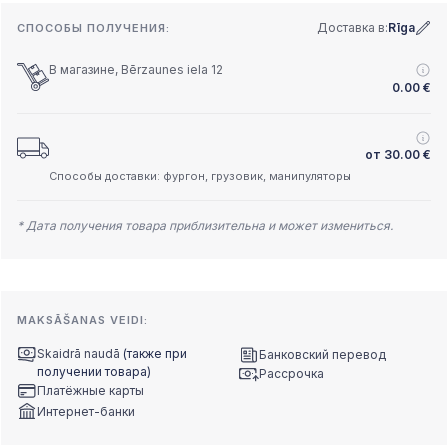
Доставка в:
Rīga
СПОСОБЫ ПОЛУЧЕНИЯ:
В магазине, Bērzaunes iela 12
0.00
€
от
30.00
€
Способы доставки: фургон, грузовик, манипуляторы
* Дата получения товара приблизительна и может измениться.
MAKSĀŠANAS VEIDI:
Skaidrā naudā
(также при
Банковский перевод
получении товара)
Рассрочка
Платёжные карты
Интернет-банки