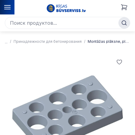
Принадлежности для бетонирования
Montāžas plāksne, plastmasas, 80x50