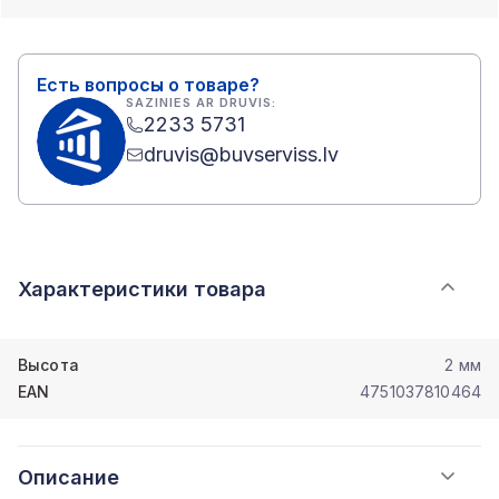
Есть вопросы о товаре?
SAZINIES AR DRUVIS:
2233 5731
druvis@buvserviss.lv
Характеристики товара
Высота
2 мм
EAN
4751037810464
Описание