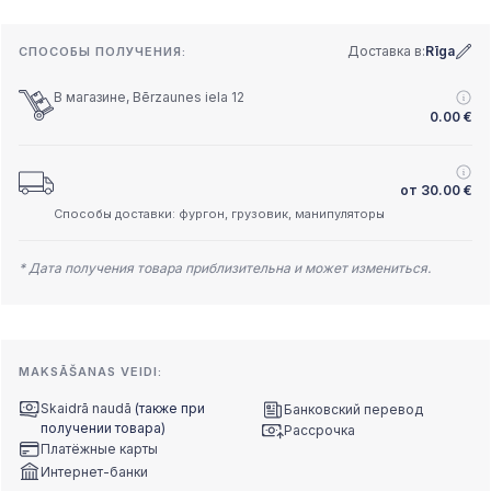
Доставка в:
Rīga
СПОСОБЫ ПОЛУЧЕНИЯ:
В магазине, Bērzaunes iela 12
0.00
€
от
30.00
€
Способы доставки: фургон, грузовик, манипуляторы
* Дата получения товара приблизительна и может измениться.
MAKSĀŠANAS VEIDI:
Skaidrā naudā
(также при
Банковский перевод
получении товара)
Рассрочка
Платёжные карты
Интернет-банки