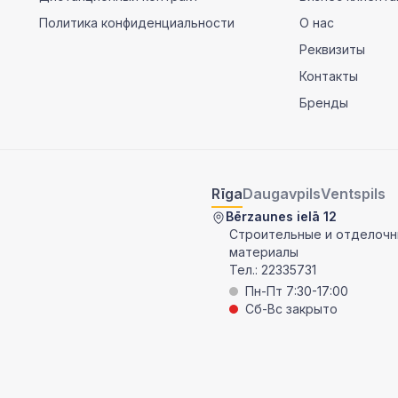
Политика конфиденциальности
О нас
Реквизиты
Контакты
Бренды
Rīga
Daugavpils
Ventspils
Bērzaunes ielā 12
Строительные и отделоч
материалы
Тел.:
22335731
Пн-Пт 7:30-17:00
Сб-Вс закрыто