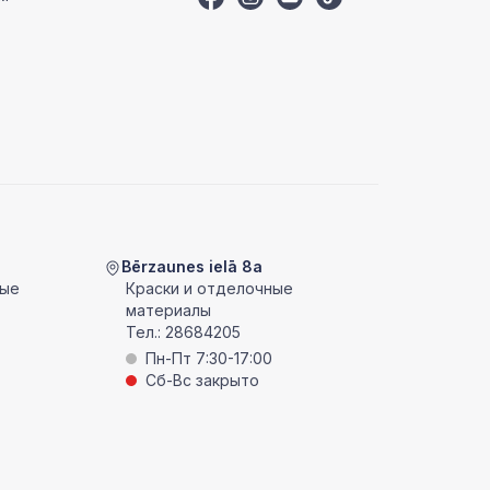
Bērzaunes ielā 8a
ные
Краски и отделочные
материалы
Тел.:
28684205
Пн-Пт 7:30-17:00
Сб-Вс закрыто