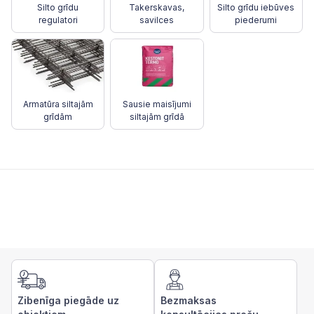
Silto grīdu
Takerskavas,
Silto grīdu iebūves
regulatori
savilces
piederumi
Armatūra siltajām
Sausie maisījumi
grīdām
siltajām grīdā
Zibenīga piegāde uz
Bezmaksas