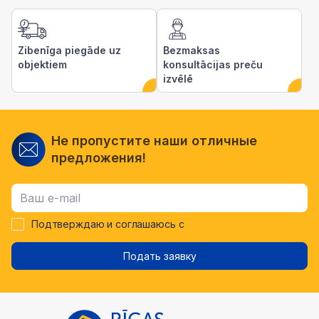
Zibenīga piegāde uz
Bezmaksas
objektiem
konsultācijas preču
izvēlē
Не пропустите наши отличные
предложения!
Подтверждаю и соглашаюсь с
Подать заявку