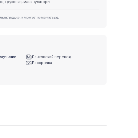
н, грузовик, манипуляторы
лизительна и может измениться.
олучении
Банковский перевод
Рассрочка