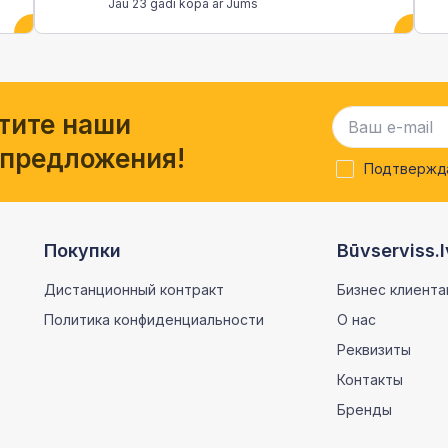
Jau 23 gadi kopā ar Jums
тите наши
 предложения!
Подтвержда
Покупки
Būvserviss.l
Дистанционный контракт
Бизнес клиента
Политика конфиденциальности
О нас
Реквизиты
Контакты
Бренды