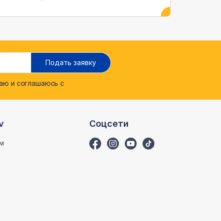
Подать заявку
ю и соглашаюсь с
v
Соцсети
м