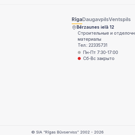
Rīga
Daugavpils
Ventspils
Bērzaunes ielā 12
Строительные и отделоч
материалы
Тел.:
22335731
Пн-Пт 7:30-17:00
Сб-Вс закрыто
© SIA “Rīgas Būvserviss” 2002 - 2026