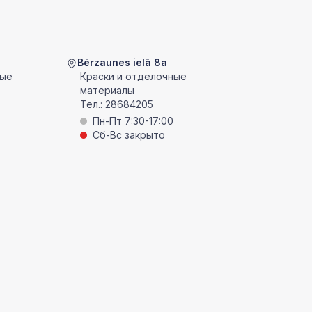
Bērzaunes ielā 8a
ные
Краски и отделочные
материалы
Тел.:
28684205
Пн-Пт 7:30-17:00
Сб-Вс закрыто