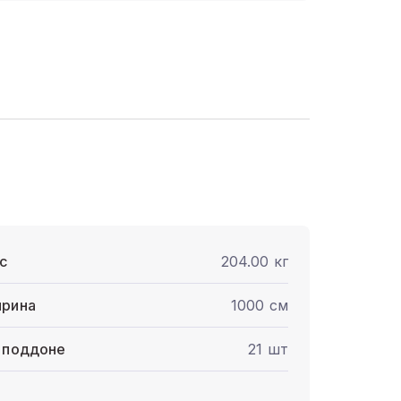
с
204.00 кг
рина
1000 см
 поддоне
21 шт