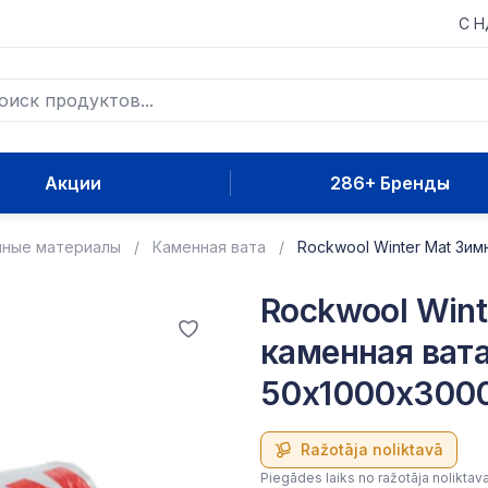
С 
Акции
286+ Бренды
нные материалы
Каменная вата
Rockwool Winter Mat Зим
Rockwool Wint
каменная вата
50x1000x3000
Ražotāja noliktavā
Piegādes laiks no ražotāja noliktav