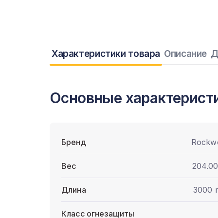
Характеристики товара
Описание
Д
Основные характерист
Бренд
Rockw
Вес
204.00
Длина
3000
Класс огнезащиты