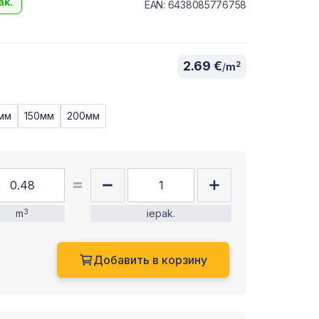
ak.
EAN: 6438085776758
2.69 €
2
/
m
мм
150мм
200мм
m
3
iepak.
Добавить в корзину