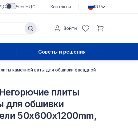
НДС
Без НДС
Контакты
RU
Войти
Советы и решения
 плиты каменной ваты для обшивки фасадной
0 Негорючие плиты
ы для обшивки
ели 50x600x1200mm,