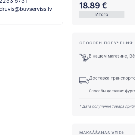
2233 5731
18.89
€
druvis@buvserviss.lv
Итого
СПОСОБЫ ПОЛУЧЕНИЯ:
В нашем магазине, Bēr
Доставка транспортом
Способы доставки: фурго
* Дата получения товара приб
MAKSĀŠANAS VEIDI: