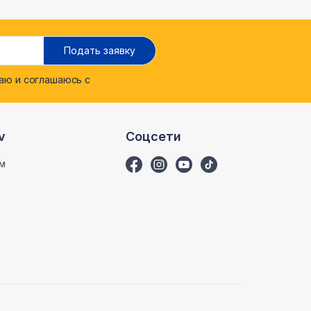
Подать заявку
ю и соглашаюсь с
v
Соцсети
м