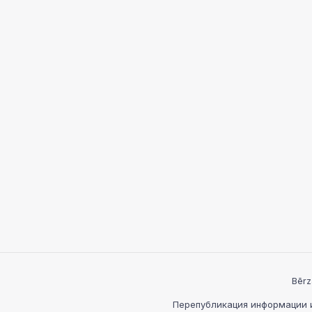
Bērz
Перепубликация информации и