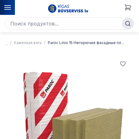
Каменная вата
Paroc Linio 15 Негорючие фасадные плиты каменной ваты