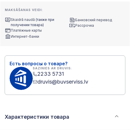
MAKSĀŠANAS VEIDI:
Skaidrā naudā
(также при
Банковский перевод
получении товара)
Рассрочка
Платёжные карты
Интернет-банки
Есть вопросы о товаре?
SAZINIES AR DRUVIS:
2233 5731
druvis@buvserviss.lv
Характеристики товара