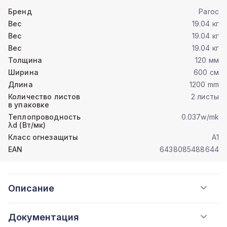
Бренд
Paroc
Вес
19.04 кг
Вес
19.04 кг
Вес
19.04 кг
Толщина
120 мм
Ширина
600 см
Длина
1200 mm
Количество листов
2 листы
в упаковке
Теплопроводность
0.037w/mk
λd (Вт/мк)
Класс огнезащиты
A1
EAN
6438085488644
Описание
Документация