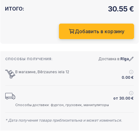
30.55
€
ИТОГО:
Добавить в корзину
Доставка в:
Rīga
СПОСОБЫ ПОЛУЧЕНИЯ:
В магазине, Bērzaunes iela 12
0.00
€
от
30.00
€
Способы доставки: фургон, грузовик, манипуляторы
* Дата получения товара приблизительна и может измениться.