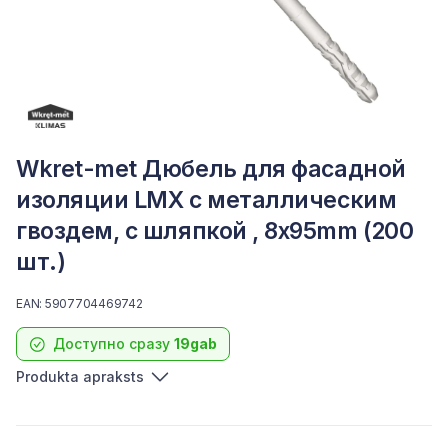
Wkret-met Дюбель для фасадной
изоляции LMX с металлическим
гвоздем, с шляпкой , 8x95mm (200
шт.)
EAN: 5907704469742
Доступно сразу
19gab
Produkta apraksts