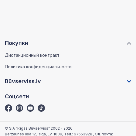
Покупки
Дистанционный контракт
Политика конфиденциальности
Būvserviss.lv
Соцсети
© SIA “Rīgas Būvserviss” 2002 - 2026
Bērzaunes iela 12, Rīga, LV-1039
, Тел.:
67553928
, Эл. почта: