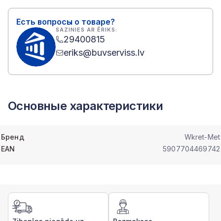
Есть вопросы о товаре?
SAZINIES AR ĒRIKS:
29400815
eriks@buvserviss.lv
Основные характеристики
Бренд
Wkret-Met
EAN
5907704469742